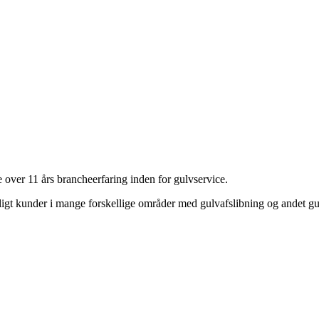
over 11 års brancheerfaring inden for gulvservice.
gt kunder i mange forskellige områder med gulvafslibning og andet gu