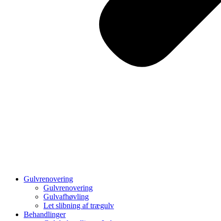
Gulvrenovering
Gulvrenovering
Gulvafhøvling
Let slibning af trægulv
Behandlinger