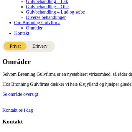
Gulvbehandling – Lak
Gulvbehandling – Olie
Gulvbehandling – Lud og sæbe
Diverse behandlinger
Om Brønning Gulvfirma
Områder
Kontakt
Privat
Erhverv
Områder
Selvom Brønning Gulvfirma er en nyetableret virksomhed, så råder de 
Hos Brønning Gulvfirma dækker vi hele Østjylland og hjælper glædeli
Se område oversigt
Kontakt os i dag
Kontakt