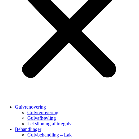
Gulvrenovering
Gulvrenovering
Gulvafhøvling
Let slibning af trægulv
Behandlinger
Gulvbehandling – Lak