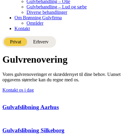
Gulvbehandling – Olie
Gulvbehandling – Lud og sæbe
Diverse behandlinger
Om Brønning Gulvfirma
Områder
Kontakt
Privat
Erhverv
Gulvrenovering
Vores gulvrenoveringer er skræddersyet til dine behov. Uanset
opgavens størrelse kan du regne med os.
Kontakt os i dag
Gulvafslibning Aarhus
Gulvafslibning Silkeborg