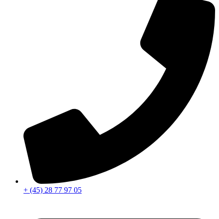
+ (45) 28 77 97 05