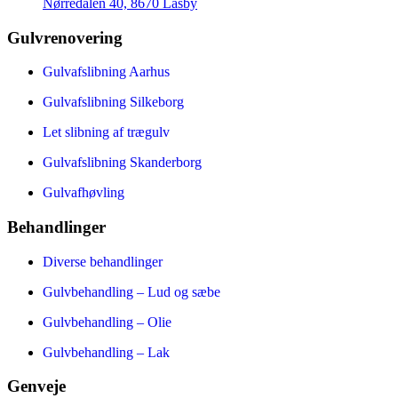
Nørredalen 40, 8670 Låsby
Gulvrenovering
Gulvafslibning Aarhus
Gulvafslibning Silkeborg
Let slibning af trægulv
Gulvafslibning Skanderborg
Gulvafhøvling
Behandlinger
Diverse behandlinger
Gulvbehandling – Lud og sæbe
Gulvbehandling – Olie
Gulvbehandling – Lak
Genveje