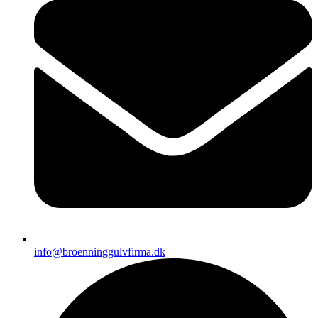
info@broenninggulvfirma.dk