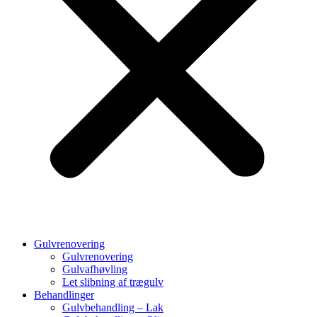
Gulvrenovering
Gulvrenovering
Gulvafhøvling
Let slibning af trægulv
Behandlinger
Gulvbehandling – Lak