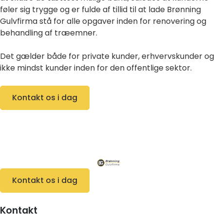
føler sig trygge og er fulde af tillid til at lade Brønning
Gulvfirma stå for alle opgaver inden for renovering og
behandling af træemner.
Det gælder både for private kunder, erhvervskunder og
ikke mindst kunder inden for den offentlige sektor.
Kontakt os i dag
Kontakt os i dag
Kontakt