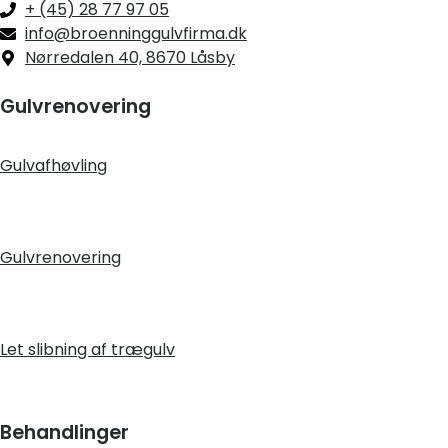
+ (45) 28 77 97 05
info@broenninggulvfirma.dk
Nørredalen 40, 8670 Låsby
Gulvrenovering
Gulvafhøvling
Gulvrenovering
Let slibning af trægulv
Behandlinger