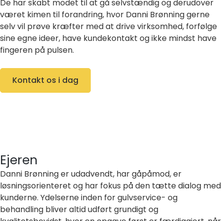
De har skabt modet til at gå selvstændig og derudover
været kimen til forandring, hvor Danni Brønning gerne
selv vil prøve kræfter med at drive virksomhed, forfølge
sine egne ideer, have kundekontakt og ikke mindst have
fingeren på pulsen.
Kontakt os i dag
Ejeren
Danni Brønning er udadvendt, har gåpåmod, er
løsningsorienteret og har fokus på den tætte dialog med
kunderne. Ydelserne inden for gulvservice- og
behandling bliver altid udført grundigt og