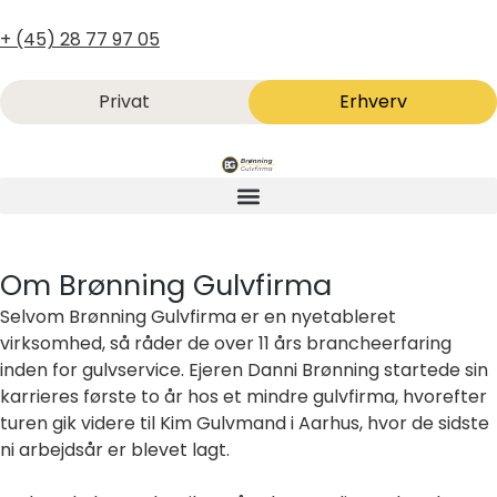
+ (45) 28 77 97 05
Privat
Erhverv
Om Brønning Gulvfirma
Selvom Brønning Gulvfirma er en nyetableret
virksomhed, så råder de over 11 års brancheerfaring
inden for gulvservice. Ejeren Danni Brønning startede sin
karrieres første to år hos et mindre gulvfirma, hvorefter
turen gik videre til Kim Gulvmand i Aarhus, hvor de sidste
ni arbejdsår er blevet lagt.