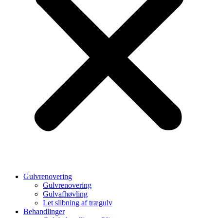
Gulvrenovering
Gulvrenovering
Gulvafhøvling
Let slibning af trægulv
Behandlinger