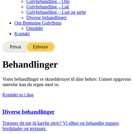
Gulvbehandling – Olie
Gulvbehandling – Lak
Gulvbehandling – Lud og sæbe
Diverse behandlinger
Om Brønning Gulvfirma
Områder
Kontakt
Privat
Erhverv
Behandlinger
Vores behandlinger er skræddersyet til dine behov. Uanset opgavens
størrelse kan du regne med os.
Kontakt os i dag
Diverse behandlinger
Trænger dit træ til kærlig pleje? Vi sliber og behandler trapper,
bordplader og terrasser.