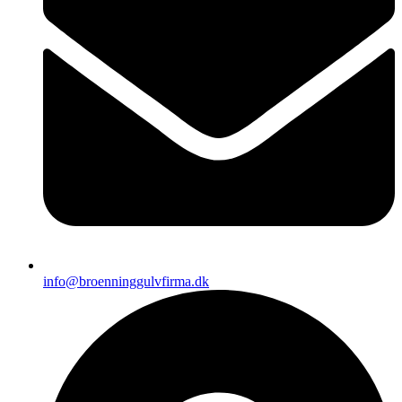
info@broenninggulvfirma.dk