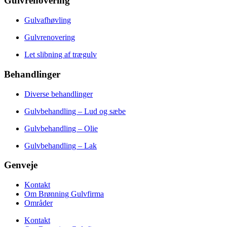
Gulvrenovering
Gulvafhøvling
Gulvrenovering
Let slibning af trægulv
Behandlinger
Diverse behandlinger
Gulvbehandling – Lud og sæbe
Gulvbehandling – Olie
Gulvbehandling – Lak
Genveje
Kontakt
Om Brønning Gulvfirma
Områder
Kontakt